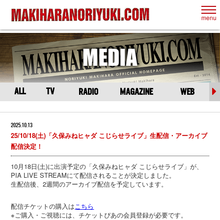
ALL
TV
RADIO
MAGAZINE
WEB
2025.10.13
25/10/18(土)「久保みねヒャダ こじらせライブ」生配信・アーカイブ
配信決定！
10月18日(土)に出演予定の「久保みねヒャダ こじらせライブ」が、
PIA LIVE STREAMにて配信されることが決定しました。
生配信後、2週間のアーカイブ配信を予定しています。
配信チケットの購入は
こちら
※ご購入・ご視聴には、チケットぴあの会員登録が必要です。